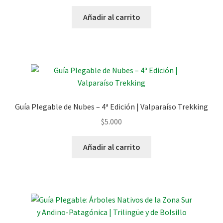
Añadir al carrito
Guía Plegable de Nubes – 4ª Edición | Valparaíso Trekking
$
5.000
Añadir al carrito