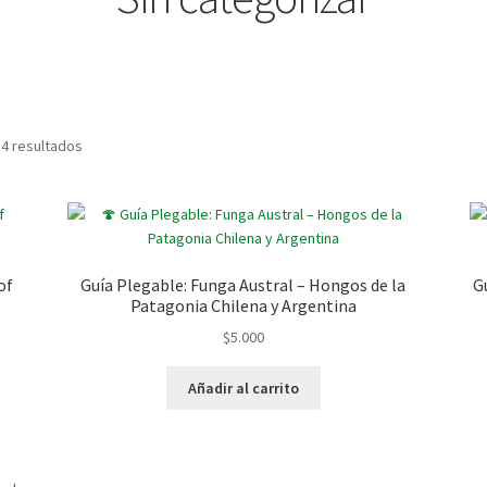
 4 resultados
of
Guía Plegable: Funga Austral – Hongos de la
G
Patagonia Chilena y Argentina
$
5.000
Añadir al carrito